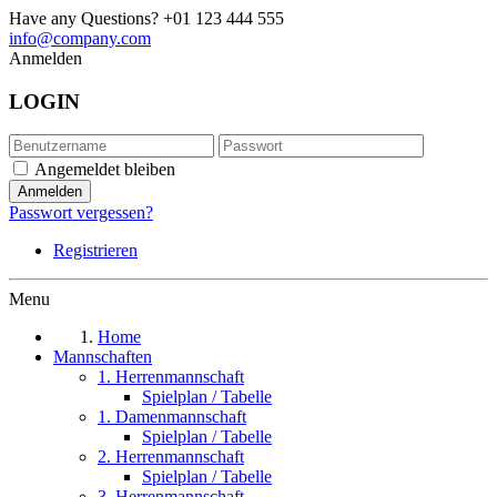
Have any Questions?
+01 123 444 555
info@company.com
Anmelden
LOGIN
Angemeldet bleiben
Passwort vergessen?
Registrieren
Menu
Home
Mannschaften
1. Herrenmannschaft
Spielplan / Tabelle
1. Damenmannschaft
Spielplan / Tabelle
2. Herrenmannschaft
Spielplan / Tabelle
3. Herrenmannschaft