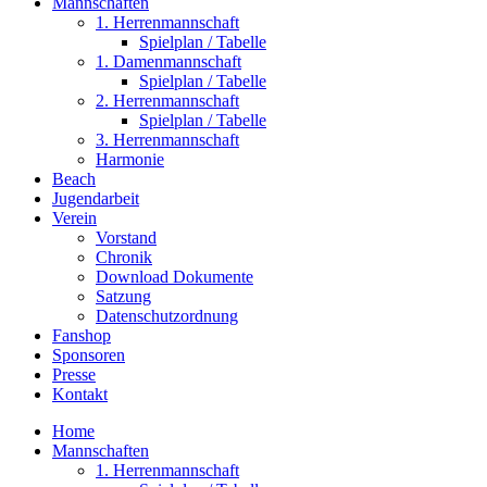
Mannschaften
1. Herrenmannschaft
Spielplan / Tabelle
1. Damenmannschaft
Spielplan / Tabelle
2. Herrenmannschaft
Spielplan / Tabelle
3. Herrenmannschaft
Harmonie
Beach
Jugendarbeit
Verein
Vorstand
Chronik
Download Dokumente
Satzung
Datenschutzordnung
Fanshop
Sponsoren
Presse
Kontakt
Home
Mannschaften
1. Herrenmannschaft