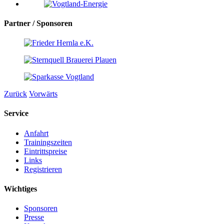
Partner /
Sponsoren
Zurück
Vorwärts
Service
Anfahrt
Trainingszeiten
Eintrittspreise
Links
Registrieren
Wichtiges
Sponsoren
Presse