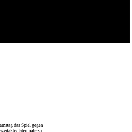
Samstag das Spiel gegen
izeitaktivitäten nahezu