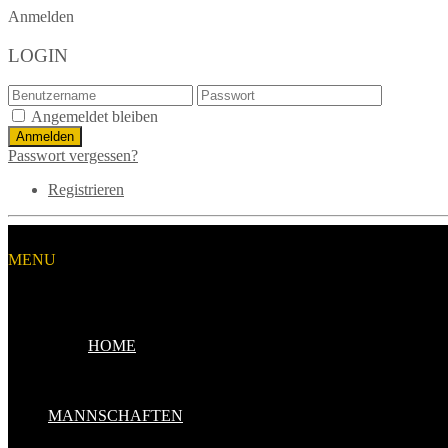
Anmelden
LOGIN
Angemeldet bleiben
Passwort vergessen?
Registrieren
MENU
HOME
MANNSCHAFTEN