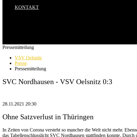
KONTAKT
Pressemitteilung
VSV Oelsnitz
Presse
Pressemitteilung
SVC Nordhausen - VSV Oelsnitz 0:3
28.11.2021 20:30
Ohne Satzverlust in Thüringen
In Zeiten von Corona versteht so mancher die Welt nicht mehr. Ebens
das Tabellenschlusslicht SVC
Nordhausen stattfinden konnte. Durch