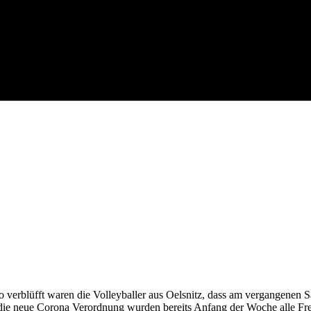
o verblüfft waren die
Volleyballer aus Oelsnitz, dass am vergangenen 
 die neue Corona Verordnung wurden bereits Anfang der
Woche alle Fre