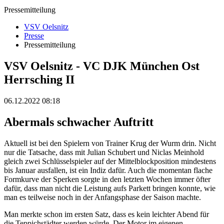
Pressemitteilung
VSV Oelsnitz
Presse
Pressemitteilung
VSV Oelsnitz - VC DJK München Ost
Herrsching II
06.12.2022 08:18
Abermals schwacher Auftritt
Aktuell ist bei den Spielern von Trainer Krug der Wurm drin. Nicht
nur die Tatsache, dass mit Julian Schubert und Niclas Meinhold
gleich zwei Schlüsselspieler auf der Mittelblockposition mindestens
bis Januar ausfallen, ist ein Indiz dafür. Auch die momentan flache
Formkurve der Sperken sorgte in den letzten Wochen immer öfter
dafür, dass man nicht die Leistung aufs Parkett bringen konnte, wie
man es teilweise noch in der Anfangsphase der Saison machte.
Man merkte schon im ersten Satz, dass es kein leichter Abend für
die Teppichstädter werden würde. Der Motor im eigenen