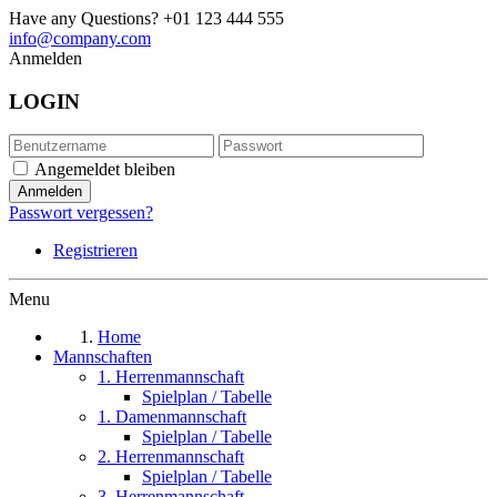
Have any Questions?
+01 123 444 555
info@company.com
Anmelden
LOGIN
Angemeldet bleiben
Passwort vergessen?
Registrieren
Menu
Home
Mannschaften
1. Herrenmannschaft
Spielplan / Tabelle
1. Damenmannschaft
Spielplan / Tabelle
2. Herrenmannschaft
Spielplan / Tabelle
3. Herrenmannschaft