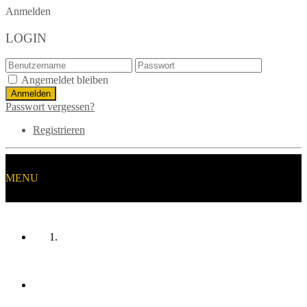
Anmelden
LOGIN
Angemeldet bleiben
Passwort vergessen?
Registrieren
MENU
HOME
MANNSCHAFTEN