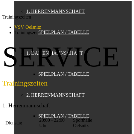
1. HERRENMANNSCHAFT
Trainingszeiten
VSV Oelsnitz
SPIELPLAN / TABELLE
Trainingszeiten
SERVICE
1. DAMENMANNSCHAFT
SPIELPLAN / TABELLE
Trainingszeiten
2. HERRENMANNSCHAFT
1. Herrenmannschaft
SPIELPLAN / TABELLE
20:00 - 22:00
Sporthalle
Dienstag
Uhr
Oelsnitz