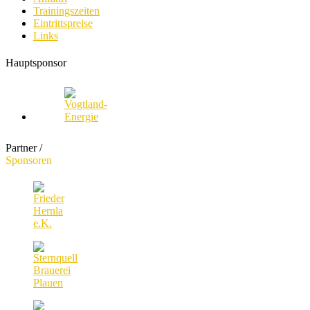
Trainingszeiten
Eintrittspreise
Links
Hauptsponsor
Partner /
Sponsoren