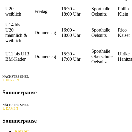
U20
16:30 -
Sporthalle
Philip
Freitag
weiblich
18:00 Uhr
Oelsnitz
Klein
U14 bis
U20
16:00 -
Sporthalle
Rico
Donnerstag
männlich &
18:00 Uhr
Oelsnitz
Kaiser
weiblich
Sporthalle
U11 bis U13
15:30 -
Ulrike
Donnerstag
Oberschule
BM-Kader
17:00 Uhr
Hanitz
Oelsnitz
NÄCHSTES SPIEL
1. HERREN
Sommerpause
NÄCHSTES SPIEL
1. DAMEN
Sommerpause
Anfahrt