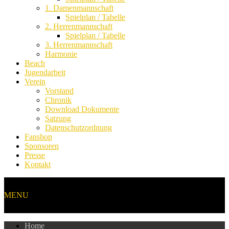
1. Damenmannschaft
Spielplan / Tabelle
2. Herrenmannschaft
Spielplan / Tabelle
3. Herrenmannschaft
Harmonie
Beach
Jugendarbeit
Verein
Vorstand
Chronik
Download Dokumente
Satzung
Datenschutzordnung
Fanshop
Sponsoren
Presse
Kontakt
MENU
Home