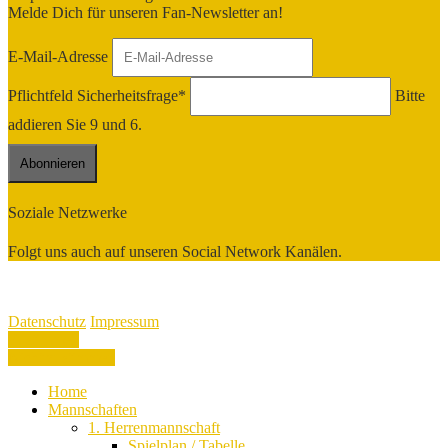
Melde Dich für unseren Fan-Newsletter an!
E-Mail-Adresse
Pflichtfeld
Sicherheitsfrage
*
Bitte
addieren Sie 9 und 6.
Soziale Netzwerke
Folgt uns auch auf unseren Social Network Kanälen.
Copyright 2026 VSV Oelsnitz - Alle Rechte vorbehalten
Datenschutz
Impressum
Datenschutz
Impressum
Zustimmen
Nicht zustimmen
Home
Mannschaften
1. Herrenmannschaft
Spielplan / Tabelle