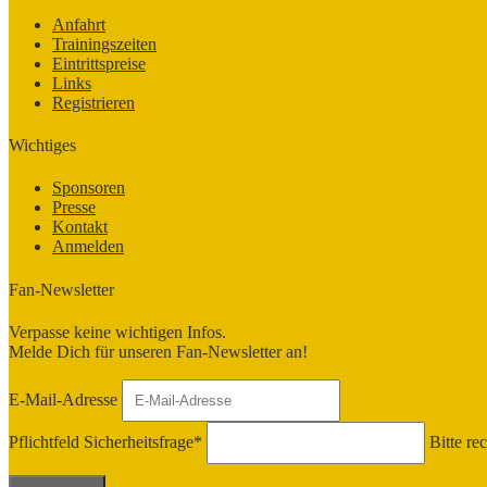
Anfahrt
Trainingszeiten
Eintrittspreise
Links
Registrieren
Wichtiges
Sponsoren
Presse
Kontakt
Anmelden
Fan-Newsletter
Verpasse keine wichtigen Infos.
Melde Dich für unseren Fan-Newsletter an!
E-Mail-Adresse
Pflichtfeld
Sicherheitsfrage
*
Bitte re