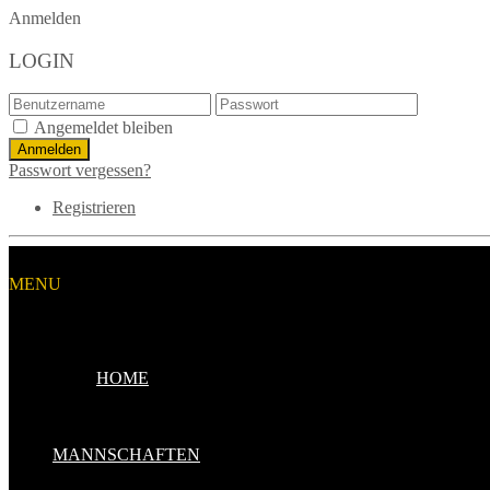
Anmelden
LOGIN
Angemeldet bleiben
Passwort vergessen?
Registrieren
MENU
HOME
MANNSCHAFTEN