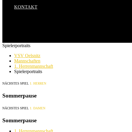
KONTAKT
Spielerportraits
VSV Oelsnitz
Mannschaften
1. Herrenmannschaft
Spielerportraits
NÄCHSTES SPIEL
1. HERREN
Sommerpause
NÄCHSTES SPIEL
1. DAMEN
Sommerpause
1. Herrenmannschaft