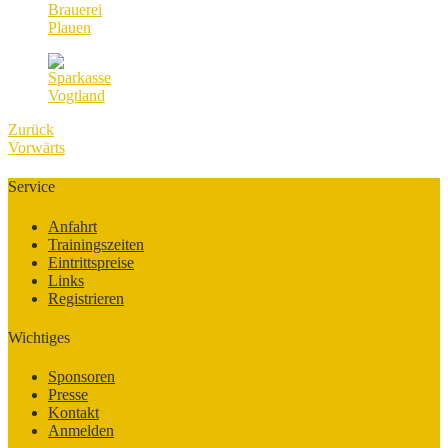
Zurück
Vorwärts
Service
Anfahrt
Trainingszeiten
Eintrittspreise
Links
Registrieren
Wichtiges
Sponsoren
Presse
Kontakt
Anmelden