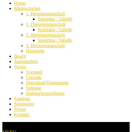
Home
Mannschaften
1. Herrenmannschaft
Spielplan / Tabelle
1. Damenmannschaft
Spielplan / Tabelle
2. Herrenmannschaft
Spielplan / Tabelle
3. Herrenmannschaft
Harmonie
Beach
Jugendarbeit
Verein
Vorstand
Chronik
Download Dokumente
Satzung
Datenschutzordnung
Fanshop
Sponsoren
Presse
Kontakt