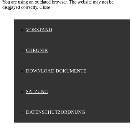
You are using an outdated browser. The website may not be
displayed correctly.
Close
VEREIN
VORSTAND
CHRONIK
DOWNLOAD DOKUMENTE
SATZUNG
DATENSCHUTZORDNUNG