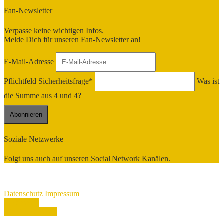
Fan-Newsletter
Verpasse keine wichtigen Infos.
Melde Dich für unseren Fan-Newsletter an!
E-Mail-Adresse
Pflichtfeld
Sicherheitsfrage
*
Was ist
die Summe aus 4 und 4?
Soziale Netzwerke
Folgt uns auch auf unseren Social Network Kanälen.
Copyright 2026 VSV Oelsnitz - Alle Rechte vorbehalten
Datenschutz
Impressum
Datenschutz
Impressum
Zustimmen
Nicht zustimmen