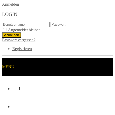
Anmelden
LOGIN
Angemeldet bleiben
Passwort vergessen?
Registrieren
MENU
HOME
MANNSCHAFTEN