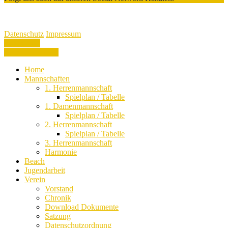
Copyright 2026 VSV Oelsnitz - Alle Rechte vorbehalten
Datenschutz
Impressum
Datenschutz
Impressum
Zustimmen
Nicht zustimmen
Home
Mannschaften
1. Herrenmannschaft
Spielplan / Tabelle
1. Damenmannschaft
Spielplan / Tabelle
2. Herrenmannschaft
Spielplan / Tabelle
3. Herrenmannschaft
Harmonie
Beach
Jugendarbeit
Verein
Vorstand
Chronik
Download Dokumente
Satzung
Datenschutzordnung