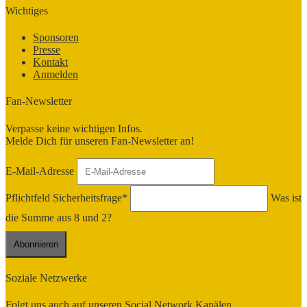
Wichtiges
Sponsoren
Presse
Kontakt
Anmelden
Fan-Newsletter
Verpasse keine wichtigen Infos.
Melde Dich für unseren Fan-Newsletter an!
E-Mail-Adresse
Pflichtfeld
Sicherheitsfrage
*
Was ist
die Summe aus 8 und 2?
Soziale Netzwerke
Folgt uns auch auf unseren Social Network Kanälen.