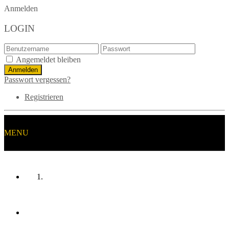
Anmelden
LOGIN
Angemeldet bleiben
Passwort vergessen?
Registrieren
MENU
HOME
MANNSCHAFTEN