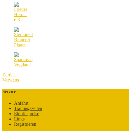
Zurück
Vorwärts
Service
Anfahrt
Trainingszeiten
Eintrittspreise
Links
Registrieren