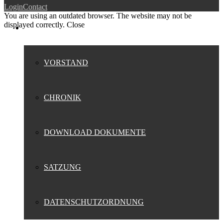
Login
Contact
You are using an outdated browser. The website may not be
displayed correctly.
Close
VEREIN
VORSTAND
CHRONIK
DOWNLOAD DOKUMENTE
SATZUNG
DATENSCHUTZORDNUNG