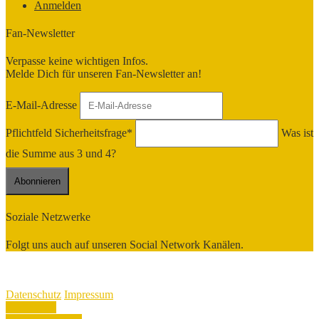
Anmelden
Fan-Newsletter
Verpasse keine wichtigen Infos.
Melde Dich für unseren Fan-Newsletter an!
E-Mail-Adresse
Pflichtfeld
Sicherheitsfrage
*
Was ist
die Summe aus 3 und 4?
Soziale Netzwerke
Folgt uns auch auf unseren Social Network Kanälen.
Copyright 2026 VSV Oelsnitz - Alle Rechte vorbehalten
Datenschutz
Impressum
Datenschutz
Impressum
Zustimmen