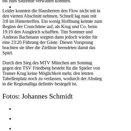
bis zum Satzende verwalten konnten.
KONTAKT
Leider konnten die Hausherren den Flow nicht mit in
den vierten Abschnitt nehmen. Schnell lag man mit
3:8 im Hintertreffen. Ein wenig Hoffnung keimte zum
Beginn der Crunchtime auf, als Krug und Co. beim
19:19 den Ausgleich schafften. Tim Sommer und
Andreas Bachmann sorgten dann jedoch wieder für
eine 23:20 Führung der Gäste. Diesen Vorsprung
brachten sie über die Ziellinie beendeten damit das
Spiel.
Durch den Sieg des MTV München am Sonntag
gegen den TSV Friedberg besteht für die Spieler von
Trainer Krug keine Möglichkeit mehr, den letzten
Tabellenplatz noch zu verlassen, wodurch der Abstieg
in die Regionalliga definitiv besiegelt ist.
Fotos: Johannes Schmidt