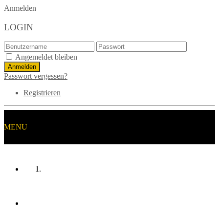
Anmelden
LOGIN
Angemeldet bleiben
Passwort vergessen?
Registrieren
MENU
HOME
MANNSCHAFTEN